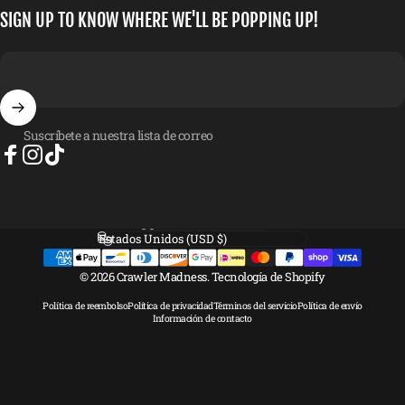
SIGN UP TO KNOW WHERE WE'LL BE POPPING UP!
Suscríbete a nuestra lista de correo
Facebook
Instagram
TikTok
Idioma
País/región
© 2026 Crawler Madness.
Tecnología de Shopify
Política de reembolso
Política de privacidad
Términos del servicio
Política de envío
Información de contacto